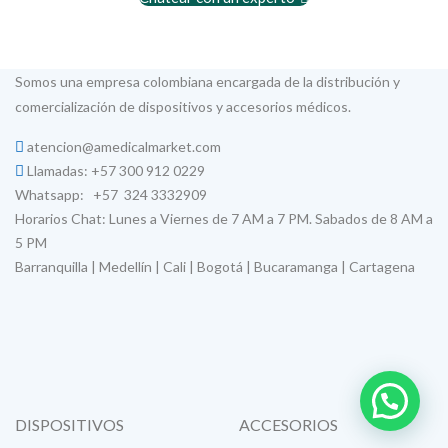
Somos una empresa colombiana encargada de la distribución y
comercialización de dispositivos y accesorios médicos.
atencion@amedicalmarket.com
Llamadas: +57 300 912 0229
Whatsapp: +57 324 3332909
Horarios Chat: Lunes a Viernes de 7 AM a 7 PM. Sabados de 8 AM a
5 PM
Barranquilla | Medellín | Cali | Bogotá | Bucaramanga | Cartagena
DISPOSITIVOS
ACCESORIOS