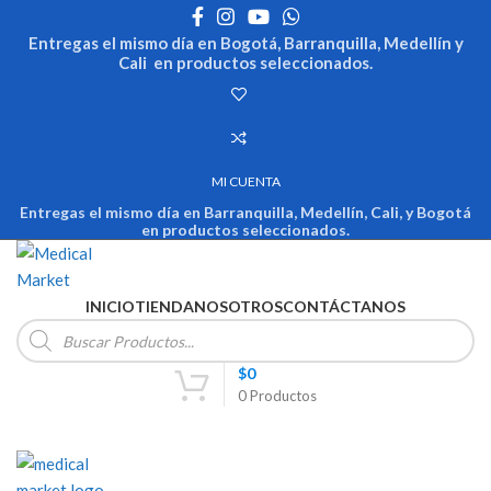
Entregas el mismo día en Bogotá, Barranquilla, Medellín y
Cali en productos seleccionados.
MI CUENTA
Entregas el mismo día en Barranquilla, Medellín, Cali, y Bogotá
en productos seleccionados.
INICIO
TIENDA
NOSOTROS
CONTÁCTANOS
Búsqueda
de
productos
$
0
0
Productos