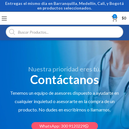
Entregas el mismo día en Barranquilla, Medellín, Cali, y Bogotá
en productos seleccionados.
0
$
0
Búsqueda
de
productos
Nuestra prioridad eres tú.
Contáctanos
Tenemos un equipo de asesores dispuesto a ayudarte en
cualquier inquietud o asesorarte en la compra de un
producto. No dudes en escribirnos o llamarnos.
WhatsApp: 300 9120229