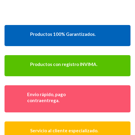
Productos 100% Garantizados.
Productos con registro INVIMA.
Envio rápido, pago
contraentrega.
Servicio al cliente especializado.