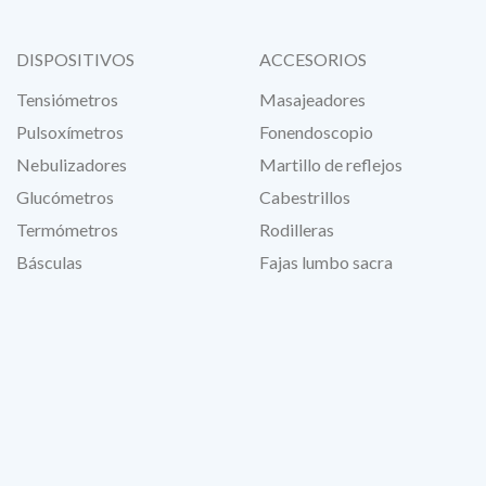
DISPOSITIVOS
ACCESORIOS
Tensiómetros
Masajeadores
Pulsoxímetros
Fonendoscopio
Nebulizadores
Martillo de reflejos
Glucómetros
Cabestrillos
Termómetros
Rodilleras
Básculas
Fajas lumbo sacra