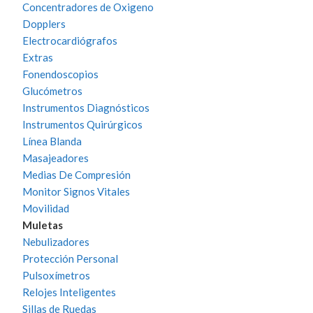
Concentradores de Oxigeno
Dopplers
Electrocardiógrafos
Extras
Fonendoscopios
Glucómetros
Instrumentos Diagnósticos
Instrumentos Quirúrgicos
Línea Blanda
Masajeadores
Medias De Compresión
Monitor Signos Vitales
Movilidad
Muletas
Nebulizadores
Protección Personal
Pulsoxímetros
Relojes Inteligentes
Sillas de Ruedas