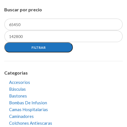
Buscar por precio
Precio
Precio
mínimo
máximo
FILTRAR
Categorias
Accesorios
Básculas
Bastones
Bombas De Infusion
Camas Hospitalarias
Caminadores
Colchones Antiescaras