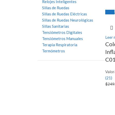
Relojes Inteligentes
Sillas de Ruedas
-26%
Sillas de Ruedas Eléctricas
Sillas de Ruedas Neurológicas
Sillas Sanitarias
Tensiómetros Digitales
Leer 
Tensiómetros Manuales
Col
Terapia Respiratoria
Inf
Termómetros
C01
Valor
(21)
$
249