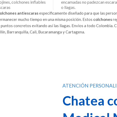
ojines, colchones inflables
encamadas no padezcan escara
scaras
o llagas.
olchones antiescaras
específicamente diseñado para que las perso
ermanecer mucho tiempo en una misma posición. Estos
colchones
re
 puntos concretos evitando así las llagas. Envios a todo Colombia. 
lín, Barranquilla, Cali, Bucaramanga y Cartagena.
ATENCIÓN PERSONAL
Chatea c