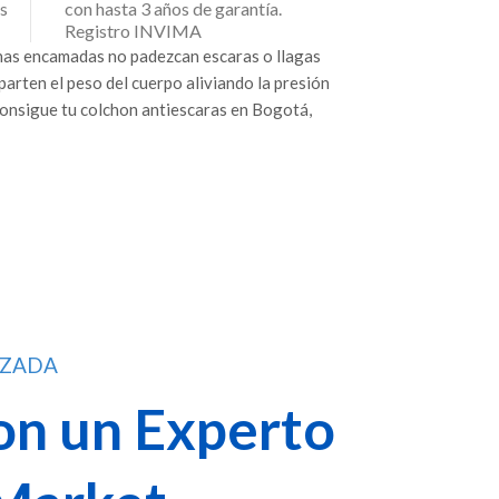
s
con hasta 3 años de garantía.
Registro INVIMA
nas encamadas no padezcan escaras o llagas
parten el peso del cuerpo aliviando la presión
Consigue tu colchon antiescaras en Bogotá,
IZADA
on un Experto