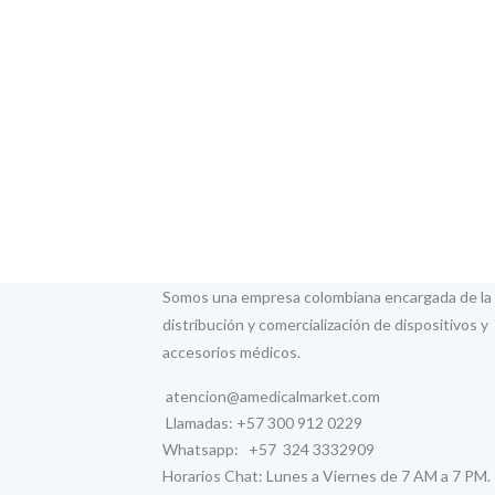
Somos una empresa colombiana encargada de la
distribución y comercialización de dispositivos y
accesorios médicos.
atencion@amedicalmarket.com
Llamadas: +57 300 912 0229
Whatsapp: +57 324 3332909
Horarios Chat: Lunes a Viernes de 7 AM a 7 PM.