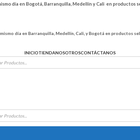
ismo día en Bogotá, Barranquilla, Medellín y Cali en productos 
 mismo día en Barranquilla, Medellín, Cali, y Bogotá en productos se
INICIO
TIENDA
NOSOTROS
CONTÁCTANOS