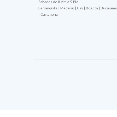
Sabados de 8 AM a 5 PM
Barranquilla | Medellín | Cali | Bogotá | Bucaram
| Cartagena