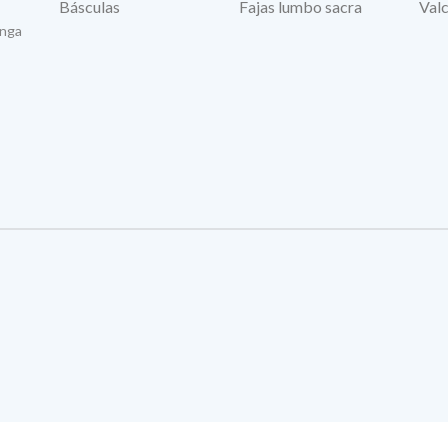
Básculas
Fajas lumbo sacra
Valc
anga