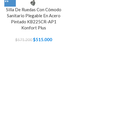
Silla De Ruedas Con Cómodo
Sanitario Plegable En Acero
Pintado KB225CR-AP1
Konfort Plus
El
$
515.000
El
$
571.200
precio
precio
original
actual
era:
es:
$571.200.
$515.000.