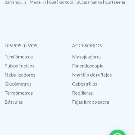
Barranquilla | Medellín | Cali | Bogotá | Bucaramanga | Cartagena
DISPOSITIVOS
ACCESORIOS
Tensiómetros
Masajeadores
Pulsoxímetros
Fonendoscopio
Nebulizadores
Martillo de reflejos
Glucómetros
Cabestrillos
Termómetros
Rodilleras
Básculas
Fajas lumbo sacra