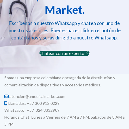
Market.
Escríbenos a nuestro Whatsapp y chatea con uno de
nuestros asesores. Puedes hacer click en el botón de
contáctanos y serás dirigido a nuestro Whatsapp.
Chatear con un experto
Somos una empresa colombiana encargada de la distribución y
comercialización de dispositivos y accesorios médicos.
atencion@amedicalmarket.com
Llamadas: +57 300 912 0229
Whatsapp: +57 324 3332909
Horarios Chat: Lunes a Viernes de 7 AM a 7 PM. Sabados de 8 AM a
5 PM