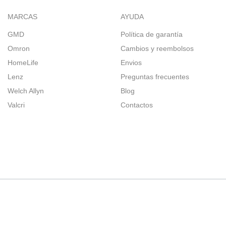
MARCAS
AYUDA
GMD
Política de garantía
Omron
Cambios y reembolsos
HomeLife
Envios
Lenz
Preguntas frecuentes
Welch Allyn
Blog
Valcri
Contactos