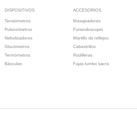
DISPOSITIVOS
ACCESORIOS
Tensiómetros
Masajeadores
Pulsoxímetros
Fonendoscopio
Nebulizadores
Martillo de reflejos
Glucómetros
Cabestrillos
Termómetros
Rodilleras
Básculas
Fajas lumbo sacra