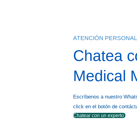
ATENCIÓN PERSONAL
Chatea c
Medical 
Escríbenos a nuestro What
click en el botón de contác
Chatear con un experto