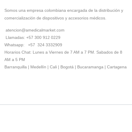
Somos una empresa colombiana encargada de la distribución y
comercialización de dispositivos y accesorios médicos.
atencion@amedicalmarket.com
Llamadas: +57 300 912 0229
Whatsapp: +57 324 3332909
Horarios Chat: Lunes a Viernes de 7 AM a 7 PM. Sabados de 8
AM a 5 PM
Barranquilla | Medellín | Cali | Bogotá | Bucaramanga | Cartagena