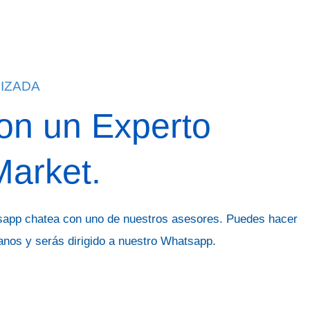
IZADA
on un Experto
Market.
sapp chatea con uno de nuestros asesores. Puedes hacer
tanos y serás dirigido a nuestro Whatsapp.