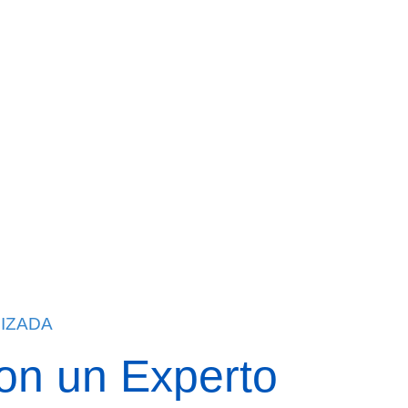
IZADA
on un Experto