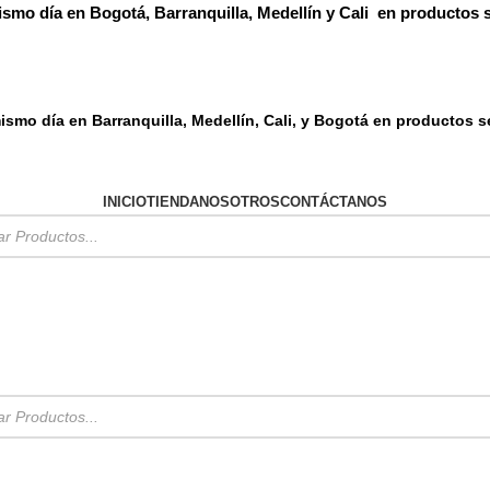
ismo día en Bogotá, Barranquilla, Medellín y Cali en productos 
ismo día en Barranquilla, Medellín, Cali, y Bogotá en productos 
INICIO
TIENDA
NOSOTROS
CONTÁCTANOS