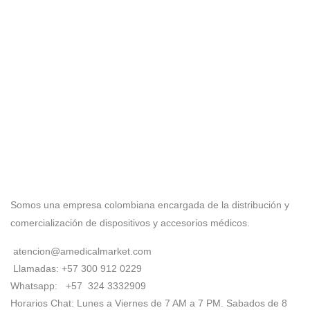
Somos una empresa colombiana encargada de la distribución y
comercialización de dispositivos y accesorios médicos.
atencion@amedicalmarket.com
Llamadas: +57 300 912 0229
Whatsapp: +57 324 3332909
Horarios Chat: Lunes a Viernes de 7 AM a 7 PM. Sabados de 8