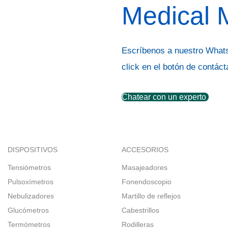
Medical 
Escríbenos a nuestro What
click en el botón de contác
Chatear con un experto
DISPOSITIVOS
ACCESORIOS
Tensiómetros
Masajeadores
Pulsoxímetros
Fonendoscopio
Nebulizadores
Martillo de reflejos
Glucómetros
Cabestrillos
Termómetros
Rodilleras