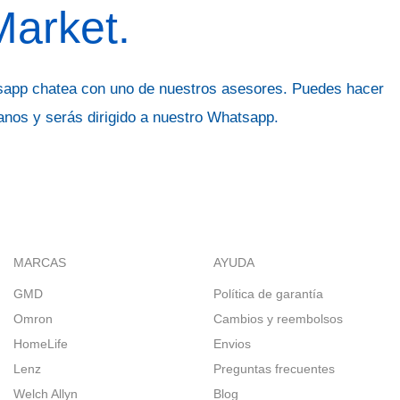
Market.
sapp chatea con uno de nuestros asesores. Puedes hacer
tanos y serás dirigido a nuestro Whatsapp.
MARCAS
AYUDA
GMD
Política de garantía
Omron
Cambios y reembolsos
HomeLife
Envios
Lenz
Preguntas frecuentes
Welch Allyn
Blog