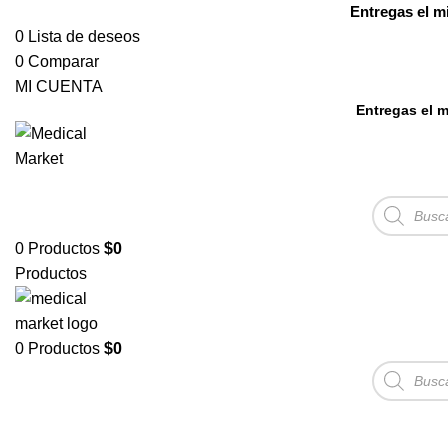
Entregas el m
0
Lista de deseos
0
Comparar
MI CUENTA
Entregas el m
Búsqueda
de
productos
0
Productos
$
0
Productos
0
Productos
$
0
Búsqueda
de
productos