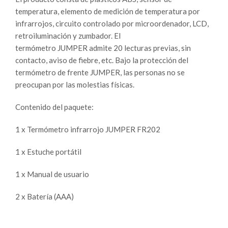
temperatura, elemento de medición de temperatura por
infrarrojos, circuito controlado por microordenador, LCD,
retroiluminación y zumbador. El
termómetro
JUMPER
admite 20 lecturas previas, sin
contacto, aviso de fiebre, etc. Bajo la protección del
termómetro de frente
JUMPER
, las personas no se
preocupan por las molestias físicas.
Contenido del paquete:
1 x Termómetro infrarrojo JUMPER FR202
1 x Estuche portátil
1 x Manual de usuario
2 x Batería (AAA)