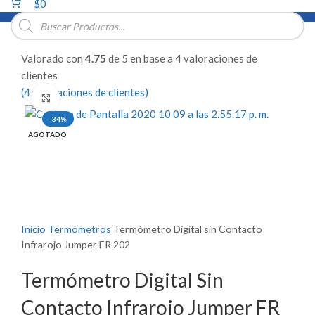
$
0
Búsqueda
de
productos
Valorado con
4.75
de 5 en base a
4
valoraciones de
clientes
(
4
valoraciones de clientes)
Click para ampliar
-34%
AGOTADO
Inicio
Termómetros
Termómetro Digital sin Contacto
Infrarojo Jumper FR 202
Termómetro Digital Sin
Contacto Infrarojo Jumper FR