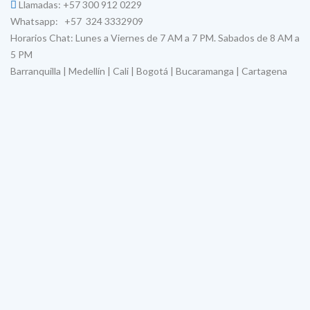
Llamadas: +57 300 912 0229
Whatsapp: +57 324 3332909
Horarios Chat: Lunes a Viernes de 7 AM a 7 PM. Sabados de 8 AM a
5 PM
Barranquilla | Medellín | Cali | Bogotá | Bucaramanga | Cartagena