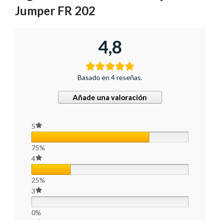
Jumper FR 202
4,8
Basado en 4 reseñas.
Añade una valoración
5
75%
4
25%
3
0%