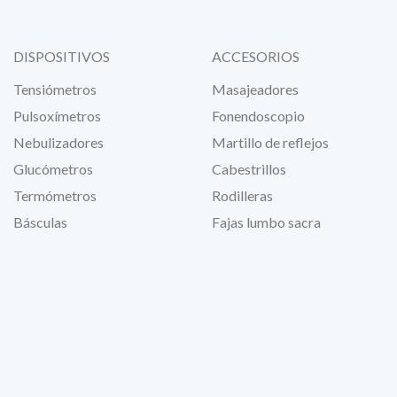
DISPOSITIVOS
ACCESORIOS
Tensiómetros
Masajeadores
Pulsoxímetros
Fonendoscopio
Nebulizadores
Martillo de reflejos
Glucómetros
Cabestrillos
Termómetros
Rodilleras
Básculas
Fajas lumbo sacra