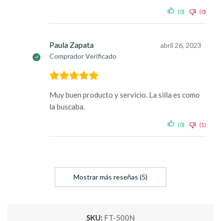
(0)
(0)
Paula Zapata
abril 26, 2023
Comprador Verificado
Muy buen producto y servicio. La silla es como
la buscaba.
(0)
(1)
Mostrar más reseñas (5)
SKU:
FT-500N