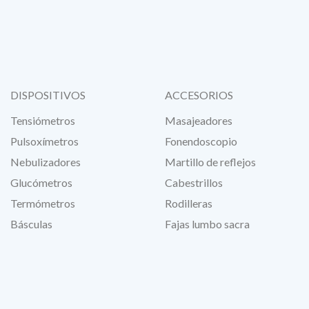
DISPOSITIVOS
ACCESORIOS
Tensiómetros
Masajeadores
Pulsoxímetros
Fonendoscopio
Nebulizadores
Martillo de reflejos
Glucómetros
Cabestrillos
Termómetros
Rodilleras
Básculas
Fajas lumbo sacra