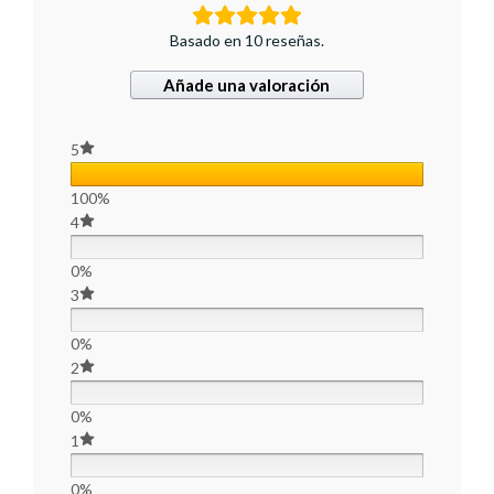
Basado en 10 reseñas.
Añade una valoración
5
100%
4
0%
3
0%
2
0%
1
0%