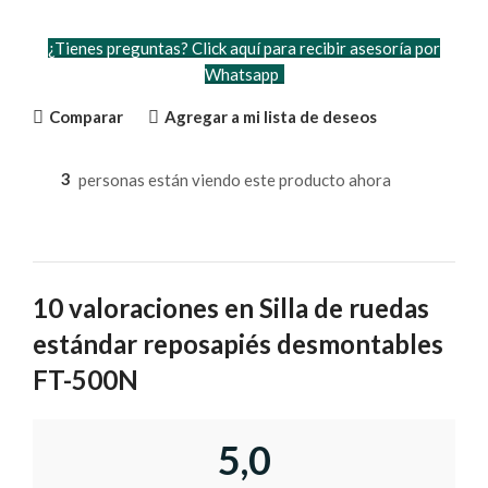
¿Tienes preguntas? Click aquí para recibir asesoría por
Whatsapp
Comparar
Agregar a mi lista de deseos
3
personas están viendo este producto ahora
10 valoraciones en
Silla de ruedas
estándar reposapiés desmontables
FT-500N
5,0