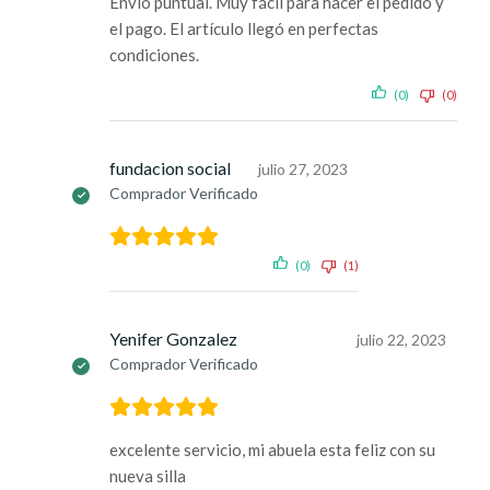
Envío puntual. Muy fácil para hacer el pedido y
el pago. El artículo llegó en perfectas
condiciones.
(0)
(0)
fundacion social
julio 27, 2023
Comprador Verificado
(0)
(1)
Yenifer Gonzalez
julio 22, 2023
Comprador Verificado
excelente servicio, mi abuela esta feliz con su
nueva silla