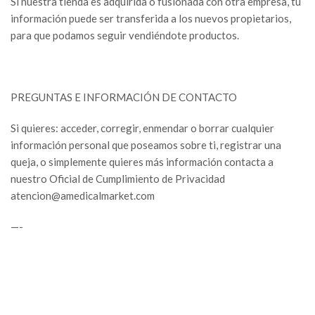
Si nuestra tienda es adquirida o fusionada con otra empresa, tu
información puede ser transferida a los nuevos propietarios,
para que podamos seguir vendiéndote productos.
PREGUNTAS E INFORMACIÓN DE CONTACTO
Si quieres: acceder, corregir, enmendar o borrar cualquier
información personal que poseamos sobre ti, registrar una
queja, o simplemente quieres más información contacta a
nuestro Oficial de Cumplimiento de Privacidad
atencion@amedicalmarket.com
—-