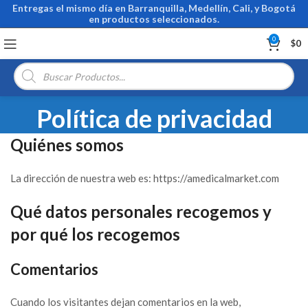
Entregas el mismo día en Barranquilla, Medellín, Cali, y Bogotá
en productos seleccionados.
0
$
0
Búsqueda
de
productos
Política de privacidad
Quiénes somos
La dirección de nuestra web es: https://amedicalmarket.com
Qué datos personales recogemos y
por qué los recogemos
Comentarios
Cuando los visitantes dejan comentarios en la web,