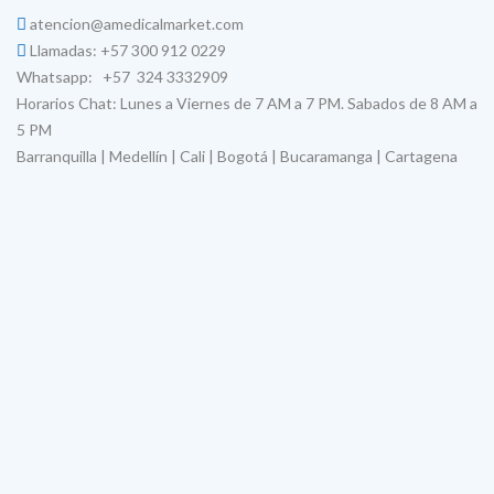
atencion@amedicalmarket.com
Llamadas: +57 300 912 0229
Whatsapp: +57 324 3332909
Horarios Chat: Lunes a Viernes de 7 AM a 7 PM. Sabados de 8 AM a
5 PM
Barranquilla | Medellín | Cali | Bogotá | Bucaramanga | Cartagena