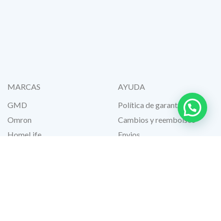
MARCAS
AYUDA
GMD
Política de garantía
Omron
Cambios y reembolsos
HomeLife
Envios
Lenz
Preguntas frecuentes
Welch Allyn
Blog
Valcri
Contactos