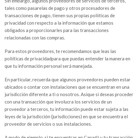
Sin embargo, algunos proveedores de servicios de terceros,
tales como pasarelas de pago y otros procesadores de
transacciones de pago, tienen sus propias poliíticas de
privacidad con respecto a la información que estamos
obligados a proporcionarles para las transacciones
relacionadas con las compras.
Para estos proveedores, te recomendamos que leas las
poliíticas de privacidadpara que puedas entender la manera en
que tu información personal será manejada.
En particular, recuerda que algunos proveedores pueden estar
ubicados o contar con instalaciones que se encuentran en una
jurisdicción diferente a ti o nosotros. Asique si deseas proceder
con una transacción que involucra los servicios de un
proveedor a terceros, tu información puede estar sujeta a las
leyes de la jurisdicción (jurisdicciones) en que se encuentra el
proveedor de servicios o sus instalaciones.
A modo de ejemplo, si te encuentras en Canadá y tu transacción