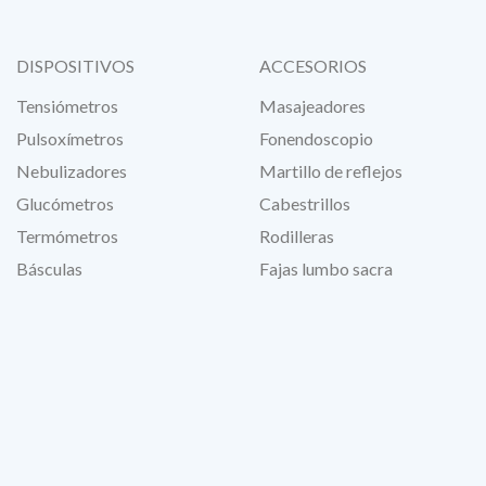
DISPOSITIVOS
ACCESORIOS
Tensiómetros
Masajeadores
Pulsoxímetros
Fonendoscopio
Nebulizadores
Martillo de reflejos
Glucómetros
Cabestrillos
Termómetros
Rodilleras
Básculas
Fajas lumbo sacra