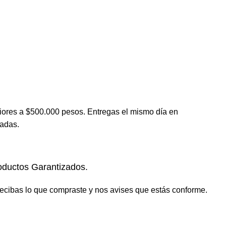
iores a $500.000 pesos. Entregas el mismo día en
nadas.
oductos Garantizados.
cibas lo que compraste y nos avises que estás conforme.