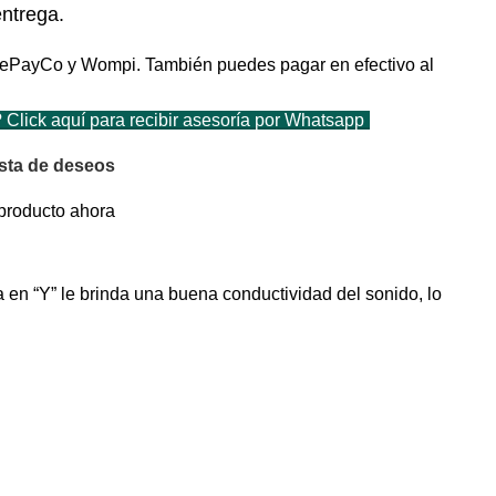
ntrega.
ePayCo y Wompi. También puedes pagar en efectivo al
Click aquí para recibir asesoría por Whatsapp
ista de deseos
producto ahora
en “Y” le brinda una buena conductividad del sonido, lo