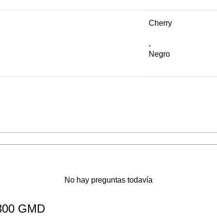
Cherry
,
Negro
No hay preguntas todavía
 300 GMD