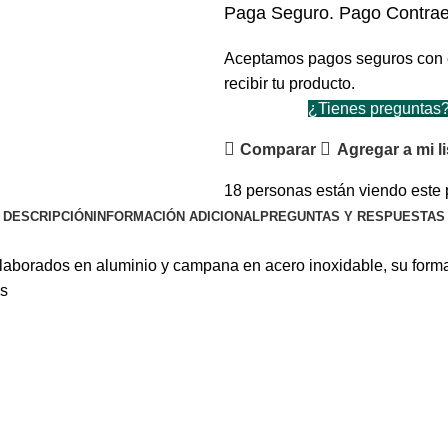
Paga Seguro. Pago Contrae
Aceptamos pagos seguros con 
recibir tu producto.
¿Tienes preguntas? 
Comparar
Agregar a mi l
18
personas están viendo este 
DESCRIPCIÓN
INFORMACIÓN ADICIONAL
PREGUNTAS Y RESPUESTAS
aborados en aluminio y campana en acero inoxidable, su forma 
os