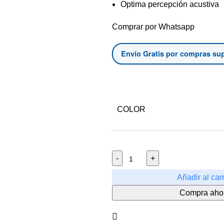
Optima percepción acustiva
Comprar por Whatsapp
Envío Gratis por compras sup
COLOR
Fonendoscopio
Añadir al carr
OIS
Compra aho
300
GMD