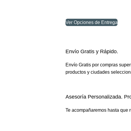
cantidad
Ver Opciones de Entrega
Envío Gratis y Rápido.
Envío Gratis por compras super
productos y ciudades seleccio
Asesoría Personalizada. Pr
Te acompañaremos hasta que re