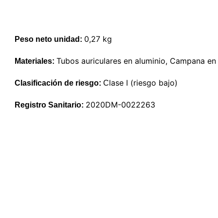
0,27 kg
Peso neto unidad:
Tubos auriculares en aluminio, Campana en
Materiales:
lase I (riesgo bajo)
Clasificación de riesgo:
C
2020DM-0022263
Registro Sanitario: