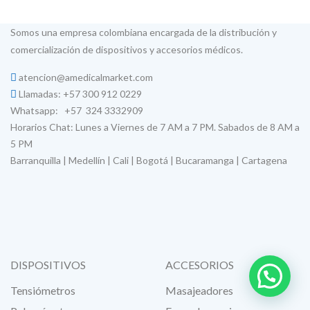
Somos una empresa colombiana encargada de la distribución y
comercialización de dispositivos y accesorios médicos.
atencion@amedicalmarket.com
Llamadas: +57 300 912 0229
Whatsapp: +57 324 3332909
Horarios Chat: Lunes a Viernes de 7 AM a 7 PM. Sabados de 8 AM a
5 PM
Barranquilla | Medellín | Cali | Bogotá | Bucaramanga | Cartagena
DISPOSITIVOS
ACCESORIOS
Tensiómetros
Masajeadores