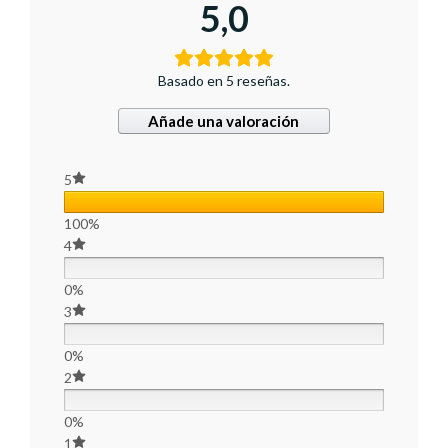
5,0
Basado en 5 reseñas.
Añade una valoración
5
100%
4
0%
3
0%
2
0%
1