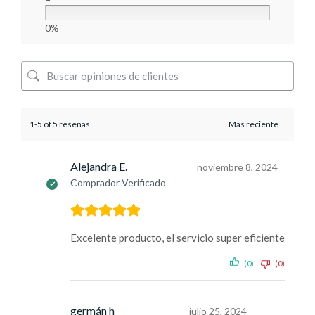
0%
1-5 of 5 reseñas
Alejandra E.
noviembre 8, 2024
Comprador Verificado
Excelente producto, el servicio super eficiente
(0)
(0)
germán h
julio 25, 2024