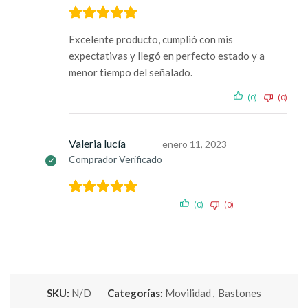
Excelente producto, cumplió con mis
expectativas y llegó en perfecto estado y a
menor tiempo del señalado.
(0)
(0)
Valeria lucía
enero 11, 2023
Comprador Verificado
(0)
(0)
SKU:
N/D
Categorías:
Movilidad
,
Bastones