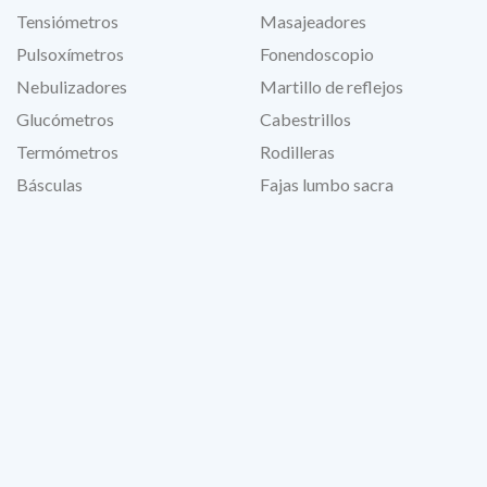
Tensiómetros
Masajeadores
Pulsoxímetros
Fonendoscopio
Nebulizadores
Martillo de reflejos
Glucómetros
Cabestrillos
Termómetros
Rodilleras
Básculas
Fajas lumbo sacra