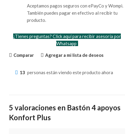
Aceptamos pagos seguros con ePayCo y Wompi.
También puedes pagar en efectivo al recibir tu
producto.
¿Tienes preguntas? Click aquí para recibir asesoría por
Whatsapp
Comparar
Agregar a mi lista de deseos
13
personas están viendo este producto ahora
5 valoraciones en
Bastón 4 apoyos
Konfort Plus